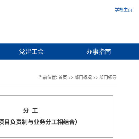
学校主页
党建工会
办事指南
当前位置:
首页
>>
部门概况
>>
部门领导
分 工
项目负责制与业务分工相结合）